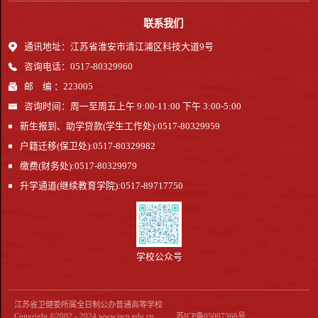
联系我们
通讯地址：江苏省淮安市清江浦区科技大道9号
咨询电话：0517-80329960
邮 编 ：223005
咨询时间：周一至周五上午 9:00-11:00 下午 3:00-5:00
新生报到、助学贷款(学生工作处):0517-80329959
户籍迁移(保卫处):0517-80329982
缴费(财务处):0517-80329979
升学通道(继续教育学院):0517-89717750
学校公众号
江苏省卫健委所属全日制公办普通高等学校
Copyright ©2002 - 2024 www.jscn.edu.cn
苏ICP备05007366号