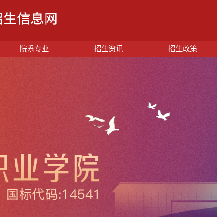
院系专业
招生资讯
招生政策