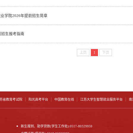
业学院2026年提前招生简章
提前招生报考指南
上页
1
下页
苏省教育考试院
阳光高考平台
中国教育在线
江苏大学生智慧就业服务平台
南
新生报到、助学贷款(学生工作处):0517-80329959