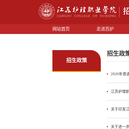
网站首页
走进苏护
招生政
招生政策
2026年
江苏护理职
关于印发
关于进一