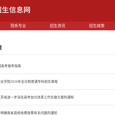
院系专业
招生资讯
招生政策
策
普通高考报考指南
业学院2026年全日制普通专科招生章程
江苏省进一步深化高考加分改革工作实施方案的通知
步明确我省高校收费政策有关问题的通知